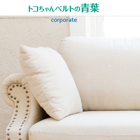
内容をスキップ
corporate