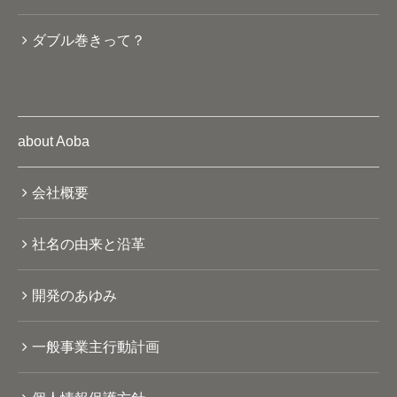
ダブル巻きって？
about Aoba
会社概要
社名の由来と沿革
開発のあゆみ
一般事業主行動計画