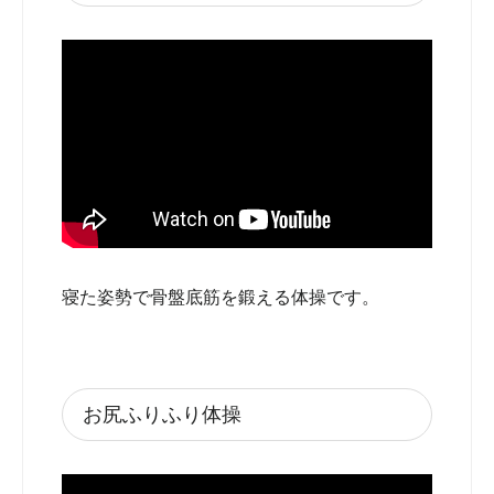
寝た姿勢で骨盤底筋を鍛える体操です。
お尻ふりふり体操