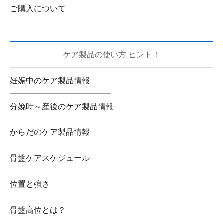
ご購入について
ケア製品の使い方 ヒント！
妊娠中のケア製品情報
分娩時～産後のケア製品情報
からだのケア製品情報
骨盤ケアスケジュール
位置と強さ
骨盤高位とは？