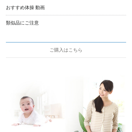
おすすめ体操 動画
類似品にご注意
ご購入はこちら