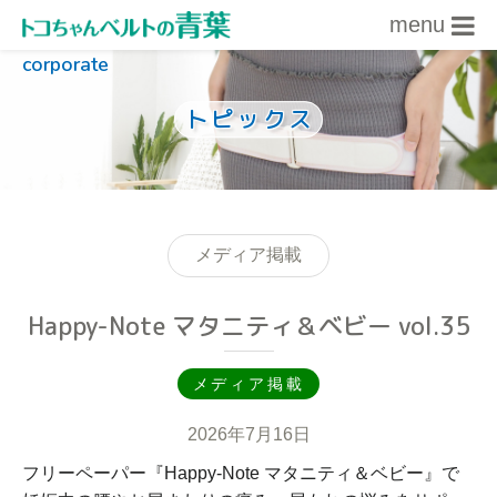
menu
corporate
内容をスキップ
トピックス
メディア掲載
Happy-Note マタニティ＆ベビー vol.35
メディア掲載
2026年7月16日
フリーペーパー『Happy-Note マタニティ＆ベビー』で