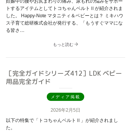
妊娠中の腰やお尻まわりの痛み、尿もれの悩みをサポー
トするアイテムとしてトコちゃんベルトⅡが紹介されま
した。 Happy-Note マタニティ＆ベビーとは？ ミキハウ
ス子育て総研株式会社が発行する、「もうすぐママにな
る皆さ…
もっと読む
［完全ガイドシリーズ412］LDK ベビー
用品完全ガイド
メディア掲載
2026年2月5日
以下の特集で「トコちゃんベルトⅡ」が紹介されまし
た。