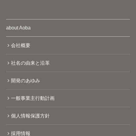
about Aoba
会社概要
社名の由来と沿革
開発のあゆみ
一般事業主行動計画
個人情報保護方針
採用情報