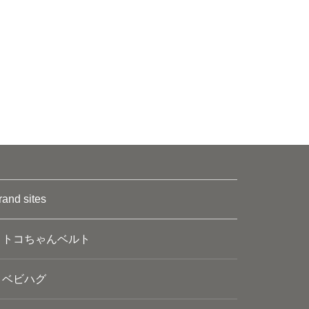
rand sites
トコちゃんベルト
ベビハグ