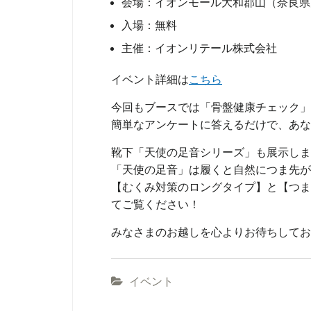
会場：イオンモール大和郡山（奈良県
入場：無料
主催：イオンリテール株式会社
イベント詳細は
こちら
今回もブースでは「骨盤健康チェック」
簡単なアンケートに答えるだけで、あな
靴下「天使の足音シリーズ」も展示しま
「天使の足音」は履くと自然につま先が
【むくみ対策のロングタイプ】と【つま
てご覧ください！
みなさまのお越しを心よりお待ちしてお
イベント