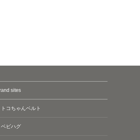
rand sites
トコちゃんベルト
ベビハグ