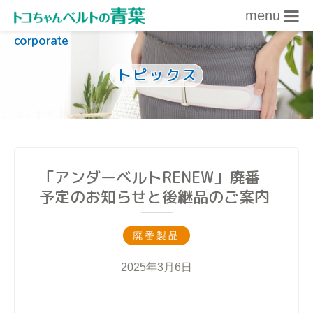
menu
corporate
内容をスキップ
トピックス
「アンダーベルトRENEW」廃番
予定のお知らせと後継品のご案内
廃番製品
2025年3月6日