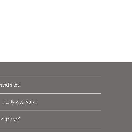
rand sites
トコちゃんベルト
ベビハグ