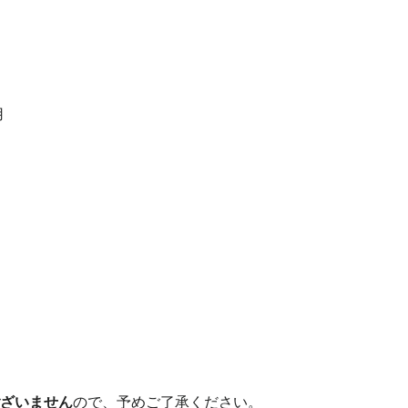
用
ざいません
ので、予めご了承ください。