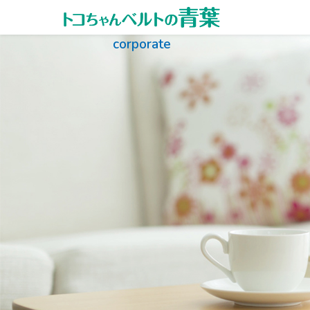
内容をスキップ
corporate