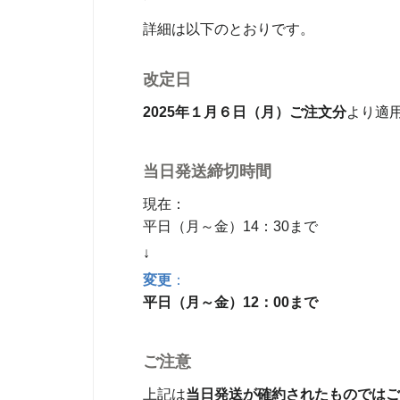
詳細は以下のとおりです。
改定日
2025年１月６日（月）ご注文分
より適
当日発送締切時間
現在：
平日（月～金）14：30まで
↓
変更
：
平日（月～金）12：00まで
ご注意
上記は
当日発送が確約されたものではご