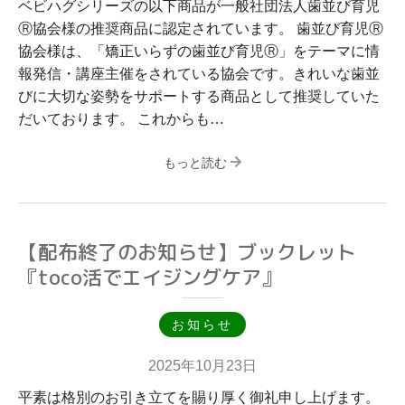
ベビハグシリーズの以下商品が一般社団法人歯並び育児
Ⓡ協会様の推奨商品に認定されています。 歯並び育児Ⓡ
協会様は、「矯正いらずの歯並び育児Ⓡ」をテーマに情
報発信・講座主催をされている協会です。きれいな歯並
びに大切な姿勢をサポートする商品として推奨していた
だいております。 これからも…
もっと読む
【配布終了のお知らせ】ブックレット
『toco活でエイジングケア』
お知らせ
2025年10月23日
平素は格別のお引き立てを賜り厚く御礼申し上げます。