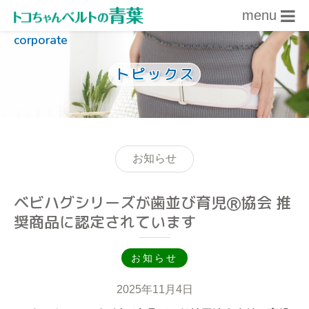
menu
corporate
内容をスキップ
トピックス
お知らせ
ベビハグシリーズが歯並び育児Ⓡ協会 推
奨商品に認定されています
お知らせ
2025年11月4日