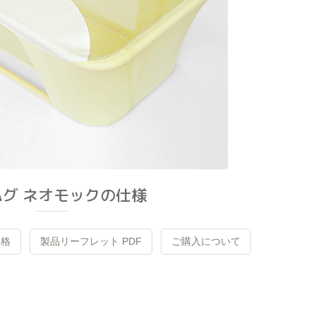
ハグ ネオモックの仕様
価格
製品リーフレット PDF
ご購入について