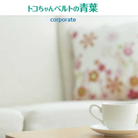
内容をスキップ
corporate