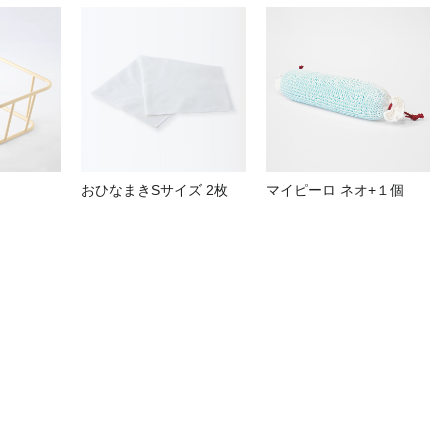
おひなまきSサイズ 2枚
マイピーロ ネオ+１個