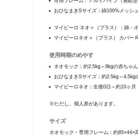
専用フレーム：アルミパイプ（無鉛塗
おひなまきSサイズ：綿100%メッシ
マイピーロ ネオ＋（プラス）：綿・
マイピーロネオ＋（プラス） カバー 
使用時期のめやす
ネオモック：約2.5kg～8kgの赤ちゃん
おひなまきSサイズ：約2.5kg～4.5k
マイピーロネオ：生後0日～約10ヶ月（
※ただし、個人差があります。
サイズ
ネオモック・専用フレーム：約85×44×