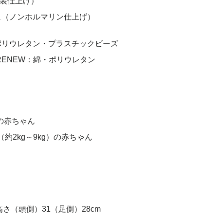
装仕上げ）
ュ（ノンホルマリン仕上げ）
ポリウレタン・プラスチックビーズ
RENEW：綿・ポリウレタン
gの赤ちゃん
約2kg～9kg）の赤ちゃん
高さ（頭側）31（足側）28cm