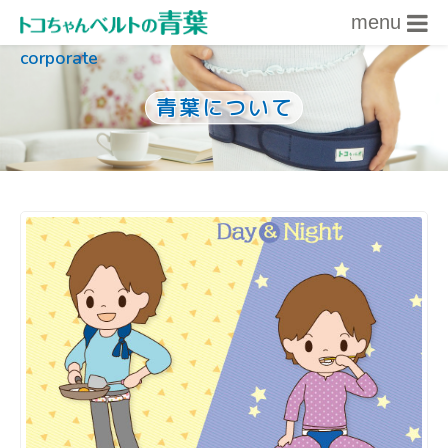
menu
corporate
内容をスキップ
青葉について