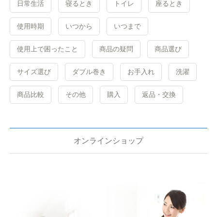
日常生活
寝るとき
トイレ
座るとき
使用時期
いつから
いつまで
使用上で困ったこと
商品の疑問
商品選び
サイズ選び
ダブル巻き
お手入れ
洗濯
商品比較
その他
購入
返品・交換
オンラインショップ