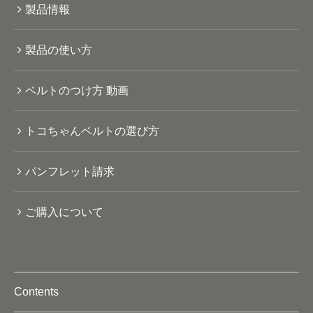
製品情報
製品の使い方
ベルトのつけ方 動画
トコちゃんベルトの選び方
パンフレット請求
ご購入について
Contents