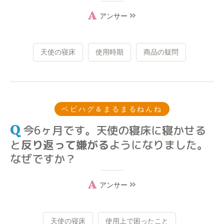
アンサー
天使の寝床
使用時期
商品の疑問
ベビハグ＆まるまるねんね
今6ヶ月です。天使の寝床に寝かせる
と
反り返って嫌がる
ようになりました。
なぜですか？
アンサー
天使の寝床
使用上で困ったこと