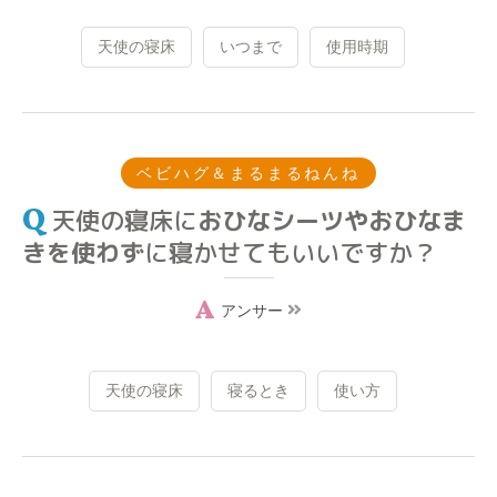
天使の寝床
いつまで
使用時期
ベビハグ＆まるまるねんね
天使の寝床に
おひなシーツやおひなま
きを使わず
に寝かせてもいいですか？
アンサー
天使の寝床
寝るとき
使い方