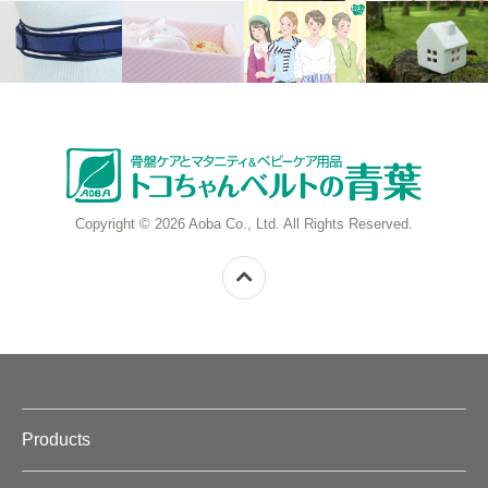
Copyright © 2026 Aoba Co., Ltd. All Rights Reserved.
Products