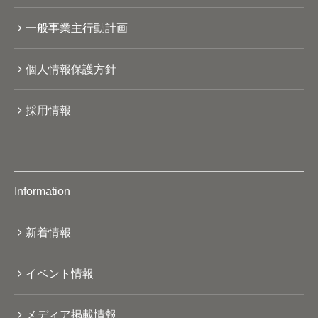
一般事業主行動計画
個人情報保護方針
採用情報
Information
新着情報
イベント情報
メディア掲載情報