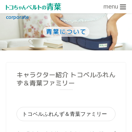
menu
corporate
内容をスキップ
青葉について
キャラクター紹介 トコベルふれん
ず＆青葉ファミリー
トコベルふれんず＆青葉ファミリー