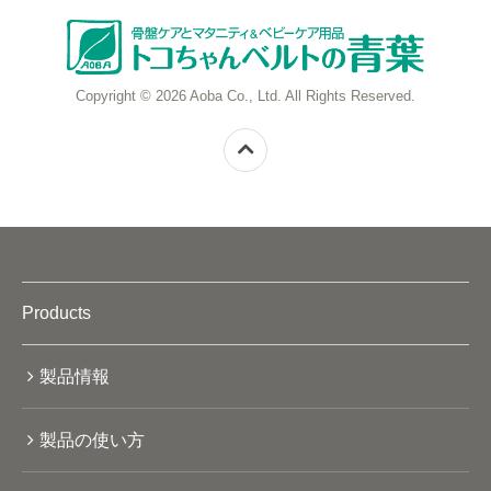
Copyright © 2026 Aoba Co., Ltd. All Rights Reserved.
Products
製品情報
製品の使い方