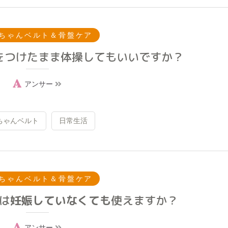
ちゃんベルト＆骨盤ケア
をつけたまま体操してもいいですか？
アンサー
ちゃんベルト
日常生活
ちゃんベルト＆骨盤ケア
は
妊娠していなくても
使えますか？
アンサー