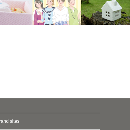
rand sites