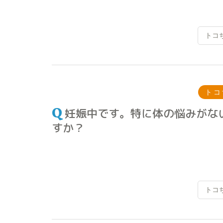
トコ
トコ
妊娠中です。特に体の悩みがな
すか？
トコ