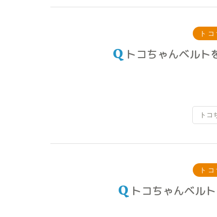
トコ
トコちゃんベルト
トコ
トコ
トコちゃんベルト