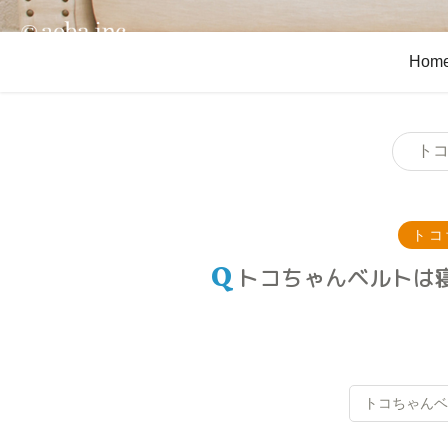
Hom
ト
トコ
トコちゃんベルトは
トコちゃんベ