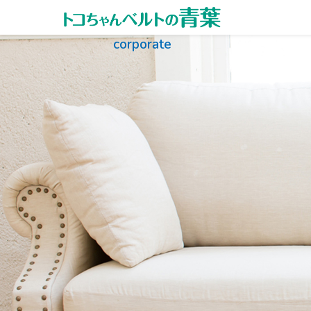
内容をスキップ
corporate