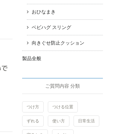
おひなまき
ベビハグ スリング
向きぐせ防止クッション
製品全般
いで
ご質問内容 分類
つけ方
つける位置
ずれる
使い方
日常生活