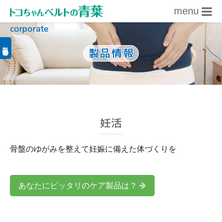
menu
corporate
内容をスキップ
製品関連情報
製品情報
妊活
骨盤のゆがみを整えて妊娠に備えた体づくりを
あなたにピッタリのケア製品は？