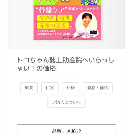
トコちゃん誌上助産院へいらっし
ゃい！の価格
概要
目次
仕様
規格・価格
ご購入について
AJ612