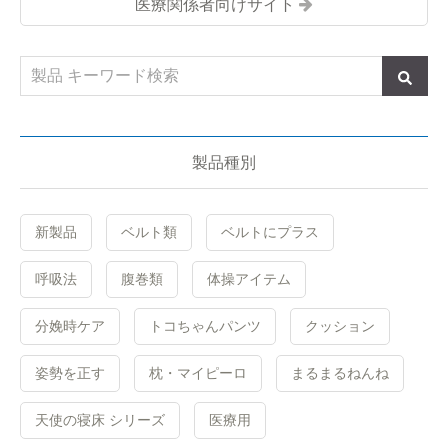
医療関係者向けサイト
製品種別
新製品
ベルト類
ベルトにプラス
呼吸法
腹巻類
体操アイテム
分娩時ケア
トコちゃんパンツ
クッション
姿勢を正す
枕・マイピーロ
まるまるねんね
天使の寝床 シリーズ
医療用