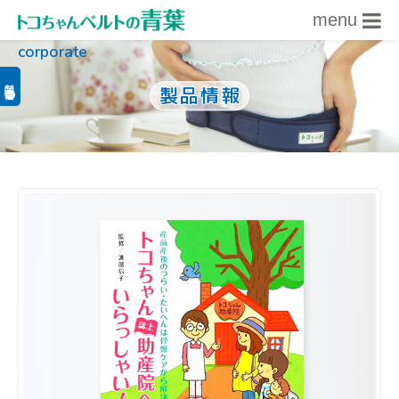
menu
corporate
内容をスキップ
製品関連情報
製品情報