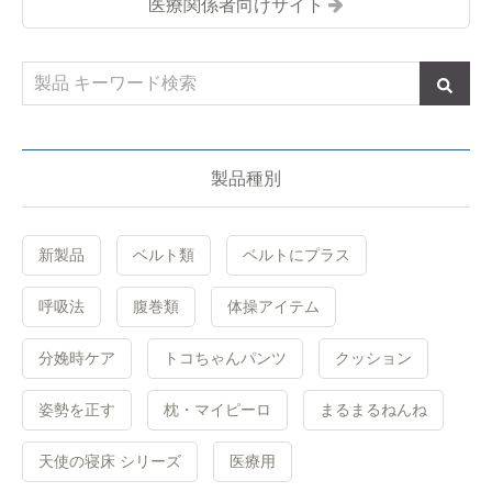
医療関係者向けサイト
製品種別
新製品
ベルト類
ベルトにプラス
呼吸法
腹巻類
体操アイテム
分娩時ケア
トコちゃんパンツ
クッション
姿勢を正す
枕・マイピーロ
まるまるねんね
天使の寝床 シリーズ
医療用