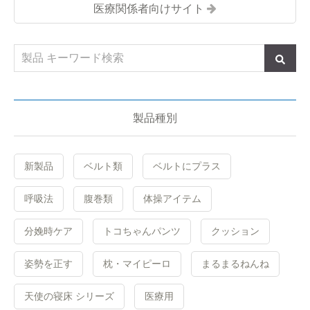
医療関係者向けサイト
製品種別
新製品
ベルト類
ベルトにプラス
呼吸法
腹巻類
体操アイテム
分娩時ケア
トコちゃんパンツ
クッション
姿勢を正す
枕・マイピーロ
まるまるねんね
天使の寝床 シリーズ
医療用