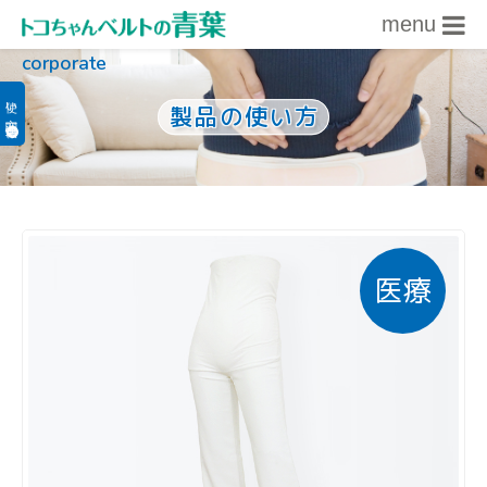
menu
corporate
内容をスキップ
使い方関連情報
製品の使い方
医療