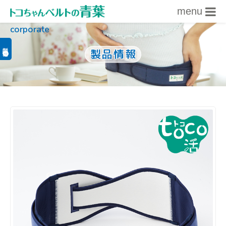
menu
corporate
内容をスキップ
製品関連情報
製品情報