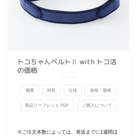
トコちゃんベルトⅡ with トコ活
の価格
概要
特長
仕様
規格・価格
製品リーフレット PDF
ご購入について
※ご注文本数によっては、発送までに1週間ほ