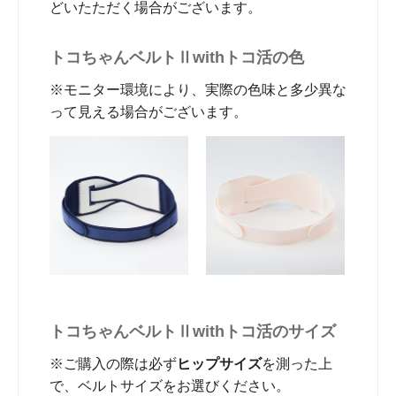
どいたただく場合がございます。
トコちゃんベルトⅡwithトコ活の色
※モニター環境により、実際の色味と多少異な
って見える場合がございます。
トコちゃんベルトⅡwithトコ活のサイズ
※ご購入の際は必ず
ヒップサイズ
を測った上
で、ベルトサイズをお選びください。