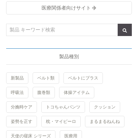
医療関係者向けサイト
製品種別
新製品
ベルト類
ベルトにプラス
呼吸法
腹巻類
体操アイテム
分娩時ケア
トコちゃんパンツ
クッション
姿勢を正す
枕・マイピーロ
まるまるねんね
天使の寝床 シリーズ
医療用