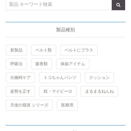
製品種別
新製品
ベルト類
ベルトにプラス
呼吸法
腹巻類
体操アイテム
分娩時ケア
トコちゃんパンツ
クッション
姿勢を正す
枕・マイピーロ
まるまるねんね
天使の寝床 シリーズ
医療用