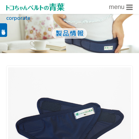
menu
corporate
内容をスキップ
製品関連情報
製品情報