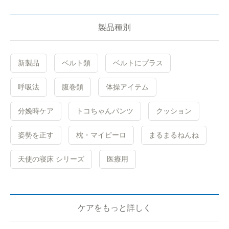
製品種別
新製品
ベルト類
ベルトにプラス
呼吸法
腹巻類
体操アイテム
分娩時ケア
トコちゃんパンツ
クッション
姿勢を正す
枕・マイピーロ
まるまるねんね
天使の寝床 シリーズ
医療用
ケアをもっと詳しく