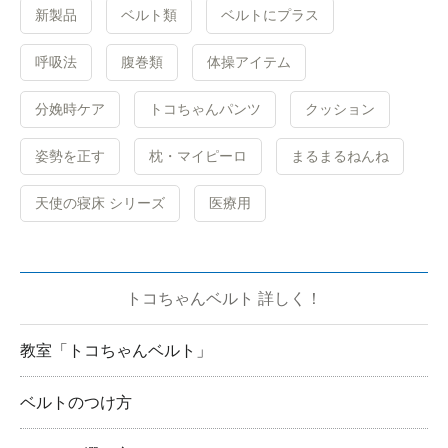
新製品
ベルト類
ベルトにプラス
呼吸法
腹巻類
体操アイテム
分娩時ケア
トコちゃんパンツ
クッション
姿勢を正す
枕・マイピーロ
まるまるねんね
天使の寝床 シリーズ
医療用
トコちゃんベルト 詳しく！
教室「トコちゃんベルト」
ベルトのつけ方