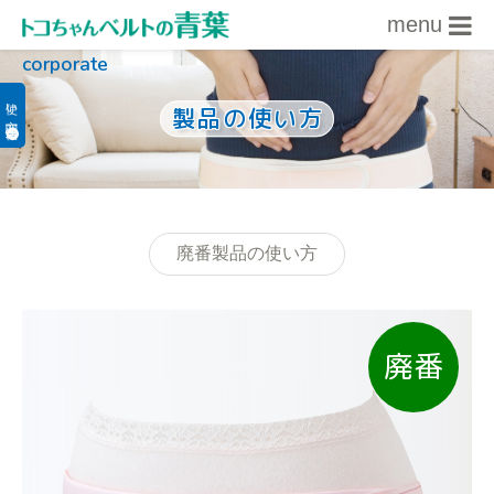
menu
corporate
内容をスキップ
使い方関連情報
製品の使い方
廃番製品の使い方
廃番