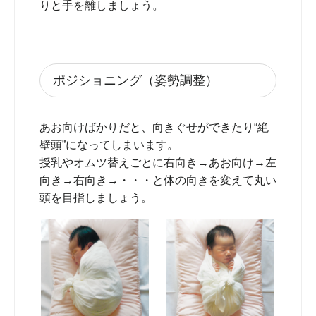
りと手を離しましょう。
ポジショニング（姿勢調整）
あお向けばかりだと、向きぐせができたり“絶
壁頭”になってしまいます。
授乳やオムツ替えごとに右向き→あお向け→左
向き→右向き→・・・と体の向きを変えて丸い
頭を目指しましょう。