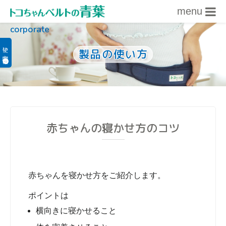
menu
corporate
内容をスキップ
使い方関連情報
製品の使い方
赤ちゃんの寝かせ方のコツ
赤ちゃんを寝かせ方をご紹介します。
ポイントは
横向きに寝かせること