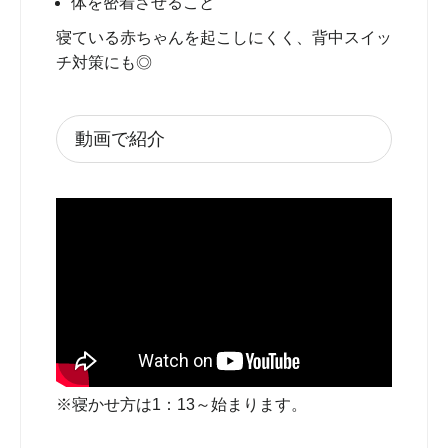
体を密着させること
寝ている赤ちゃんを起こしにくく、背中スイッ
チ対策にも◎
動画で紹介
※寝かせ方は1：13～始まります。