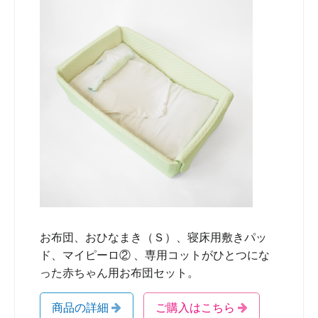
お布団、おひなまき（Ｓ）、寝床用敷きパッ
ド、マイピーロ② 、専用コットがひとつにな
った赤ちゃん用お布団セット。
商品の詳細
ご購入はこちら